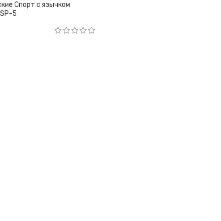
кие Спорт с язычком
 SP-5