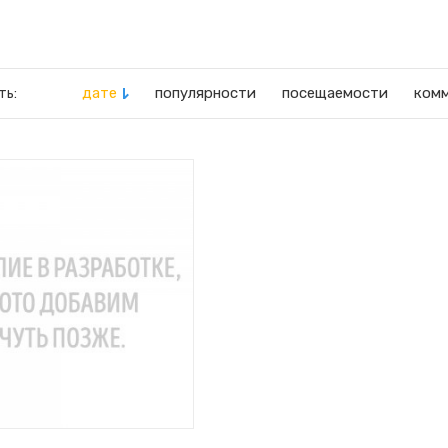
дате
популярности
посещаемости
ком
ть: