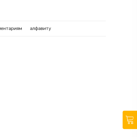
ментариям
алфавиту