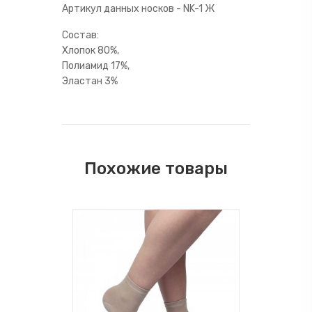
Артикул данных носков - NK-1 Ж
Cостав:
Хлопок 80%,
Полиамид 17%,
Эластан 3%
Похожие товары