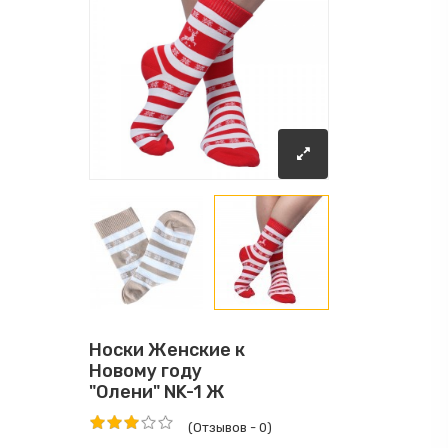
Носки Женские к
Новому году
"Олени" NK-1 Ж
(Отзывов - 0)