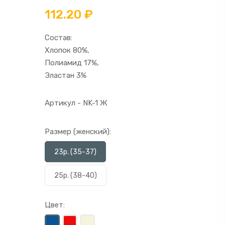
112.20 ₽
Состав:
Хлопок 80%,
Полиамид 17%,
Эластан 3%
Артикул - NK-1 Ж
Размер (женский):
23р. (35-37)
25р. (38-40)
Цвет: